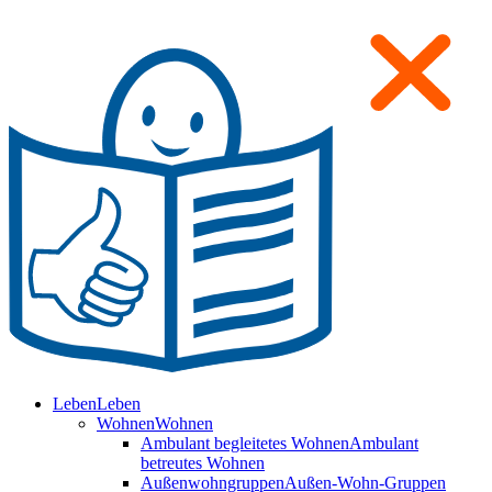
Leben
Leben
Wohnen
Wohnen
Ambulant begleitetes Wohnen
Ambulant
betreutes Wohnen
Außenwohngruppen
Außen-Wohn-Gruppen