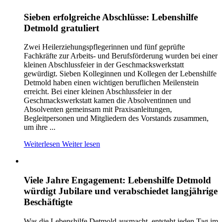
Sieben erfolgreiche Abschlüsse: Lebenshilfe
Detmold gratuliert
Zwei Heilerziehungspflegerinnen und fünf geprüfte
Fachkräfte zur Arbeits- und Berufsförderung wurden bei einer
kleinen Abschlussfeier in der Geschmackswerkstatt
gewürdigt. Sieben Kolleginnen und Kollegen der Lebenshilfe
Detmold haben einen wichtigen beruflichen Meilenstein
erreicht. Bei einer kleinen Abschlussfeier in der
Geschmackswerkstatt kamen die Absolventinnen und
Absolventen gemeinsam mit Praxisanleitungen,
Begleitpersonen und Mitgliedern des Vorstands zusammen,
um ihre ...
Weiterlesen
Weiter lesen
Viele Jahre Engagement: Lebenshilfe Detmold
würdigt Jubilare und verabschiedet langjährige
Beschäftigte
Was die Lebenshilfe Detmold ausmacht, entsteht jeden Tag im