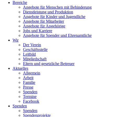
Bereiche
Angebote für Menschen mit Behinderung
Dienstleistung und Produktion
Angebote für Kinder und Jugendliche
Angebote für Mitarbeiter
Angebote für Angehörige
Jobs und Karriere
Angebote für Spender und Ehrenamtliche
Wir
Der Verein
Geschäftsstelle
Leitbild
Mitgliedschaft
Eltern und gesetzliche Betreuer
Aktuelles
Allgemein
Arbeit
Familie
Presse
Spenden
Termine
Facebook
Spenden
Spenden
Spendenprojekte