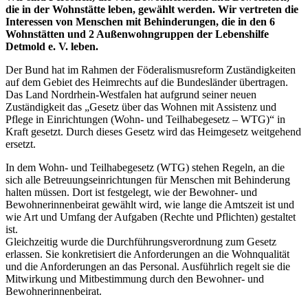
die in der Wohnstätte leben, gewählt werden. Wir vertreten die
Interessen von Menschen mit Behinderungen, die in den 6
Wohnstätten und 2 Außenwohngruppen der Lebenshilfe
Detmold e. V. leben.
Der Bund hat im Rahmen der Föderalismusreform Zuständigkeiten
auf dem Gebiet des Heimrechts auf die Bundesländer übertragen.
Das Land Nordrhein-Westfalen hat aufgrund seiner neuen
Zuständigkeit das „Gesetz über das Wohnen mit Assistenz und
Pflege in Einrichtungen (Wohn- und Teilhabegesetz – WTG)“ in
Kraft gesetzt. Durch dieses Gesetz wird das Heimgesetz weitgehend
ersetzt.
In dem Wohn- und Teilhabegesetz (WTG) stehen Regeln, an die
sich alle Betreuungseinrichtungen für Menschen mit Behinderung
halten müssen. Dort ist festgelegt, wie der Bewohner- und
Bewohnerinnenbeirat gewählt wird, wie lange die Amtszeit ist und
wie Art und Umfang der Aufgaben (Rechte und Pflichten) gestaltet
ist.
Gleichzeitig wurde die Durchführungsverordnung zum Gesetz
erlassen. Sie konkretisiert die Anforderungen an die Wohnqualität
und die Anforderungen an das Personal. Ausführlich regelt sie die
Mitwirkung und Mitbestimmung durch den Bewohner- und
Bewohnerinnenbeirat.