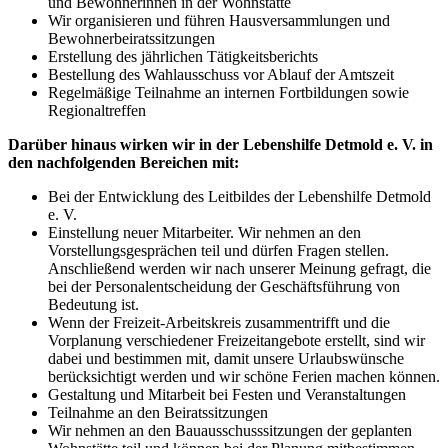
und Bewohnerinnen in der Wohnstätte
Wir organisieren und führen Hausversammlungen und
Bewohnerbeiratssitzungen
Erstellung des jährlichen Tätigkeitsberichts
Bestellung des Wahlausschuss vor Ablauf der Amtszeit
Regelmäßige Teilnahme an internen Fortbildungen sowie
Regionaltreffen
Darüber hinaus wirken wir in der Lebenshilfe Detmold e. V. in
den nachfolgenden Bereichen mit:
Bei der Entwicklung des Leitbildes der Lebenshilfe Detmold
e. V.
Einstellung neuer Mitarbeiter. Wir nehmen an den
Vorstellungsgesprächen teil und dürfen Fragen stellen.
Anschließend werden wir nach unserer Meinung gefragt, die
bei der Personalentscheidung der Geschäftsführung von
Bedeutung ist.
Wenn der Freizeit-Arbeitskreis zusammentrifft und die
Vorplanung verschiedener Freizeitangebote erstellt, sind wir
dabei und bestimmen mit, damit unsere Urlaubswünsche
berücksichtigt werden und wir schöne Ferien machen können.
Gestaltung und Mitarbeit bei Festen und Veranstaltungen
Teilnahme an den Beiratssitzungen
Wir nehmen an den Bauausschusssitzungen der geplanten