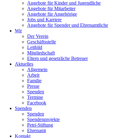
Angebote für Kinder und Jugendliche
Angebote für Mitarbeiter
Angebote für Angehörige
Jobs und Karriere
Angebote für Spender und Ehrenamtliche
Wir
Der Verein
Geschäftsstelle
Leitbild
Mitgliedschaft
Eltern und gesetzliche Betreuer
Aktuelles
Allgemein
Arbeit
Familie
Presse
Spenden
Termine
Facebook
Spenden
Spenden
Spendenprojekte
Petri-Stiftung
Ehrenamt
Kontakt