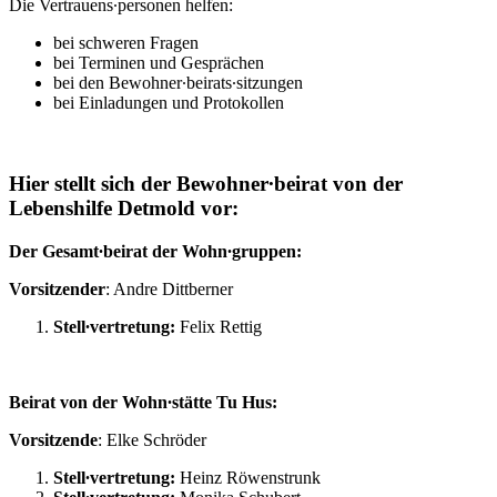
Die Vertrauens∙personen helfen:
bei schweren Fragen
bei Terminen und Gesprächen
bei den Bewohner∙beirats∙sitzungen
bei Einladungen und Protokollen
Hier stellt sich der Bewohner∙beirat von der
Lebenshilfe Detmold vor:
Der Gesamt∙beirat der Wohn∙gruppen:
Vorsitzender
: Andre Dittberner
Stell∙vertretung:
Felix Rettig
Beirat von der Wohn∙stätte Tu Hus:
Vorsitzende
: Elke Schröder
Stell∙vertretung:
Heinz Röwenstrunk