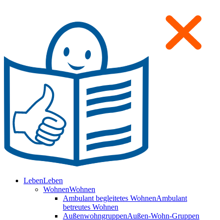
Leben
Leben
Wohnen
Wohnen
Ambulant begleitetes Wohnen
Ambulant
betreutes Wohnen
Außenwohngruppen
Außen-Wohn-Gruppen