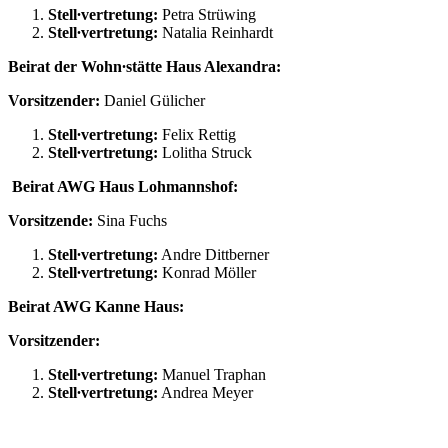
Stell∙vertretung:
Petra Strüwing
Stell∙vertretung:
Natalia Reinhardt
Beirat der Wohn∙stätte Haus Alexandra:
Vorsitzender:
Daniel Gülicher
Stell∙vertretung:
Felix Rettig
Stell∙vertretung:
Lolitha Struck
Beirat AWG Haus Lohmannshof:
Vorsitzende:
Sina Fuchs
Stell∙vertretung:
Andre Dittberner
Stell∙vertretung:
Konrad Möller
Beirat AWG Kanne Haus:
Vorsitzender:
Stell∙vertretung:
Manuel Traphan
Stell∙vertretung:
Andrea Meyer