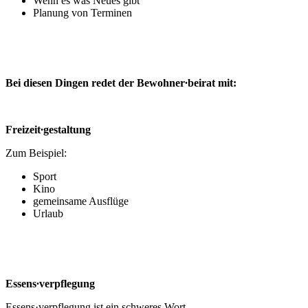
Wenn es was Neues gibt
Planung von Terminen
Bei diesen Dingen redet der Bewohner∙beirat mit:
Freizeit∙gestaltung
Zum Beispiel:
Sport
Kino
gemeinsame Ausflüge
Urlaub
Essens∙verpflegung
Essens·verpflegung ist ein schweres Wort.