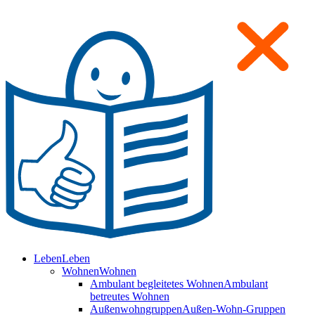
Leben
Leben
Wohnen
Wohnen
Ambulant begleitetes Wohnen
Ambulant
betreutes Wohnen
Außenwohngruppen
Außen-Wohn-Gruppen