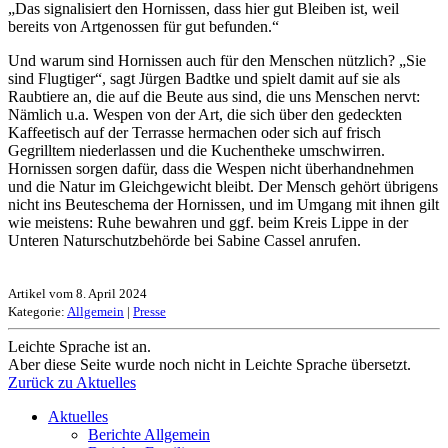
„Das signalisiert den Hornissen, dass hier gut Bleiben ist, weil
bereits von Artgenossen für gut befunden.“
Und warum sind Hornissen auch für den Menschen nützlich? „Sie
sind Flugtiger“, sagt Jürgen Badtke und spielt damit auf sie als
Raubtiere an, die auf die Beute aus sind, die uns Menschen nervt:
Nämlich u.a. Wespen von der Art, die sich über den gedeckten
Kaffeetisch auf der Terrasse hermachen oder sich auf frisch
Gegrilltem niederlassen und die Kuchentheke umschwirren.
Hornissen sorgen dafür, dass die Wespen nicht überhandnehmen
und die Natur im Gleichgewicht bleibt. Der Mensch gehört übrigens
nicht ins Beuteschema der Hornissen, und im Umgang mit ihnen gilt
wie meistens: Ruhe bewahren und ggf. beim Kreis Lippe in der
Unteren Naturschutzbehörde bei Sabine Cassel anrufen.
Artikel vom 8. April 2024
Kategorie:
Allgemein
|
Presse
Leichte Sprache ist an.
Aber diese Seite wurde noch nicht in Leichte Sprache übersetzt.
Zurück zu Aktuelles
Aktuelles
Berichte Allgemein