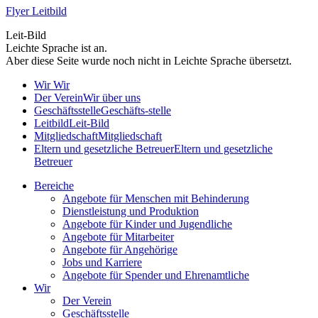
Flyer Leitbild
Leit-Bild
Leichte Sprache ist an.
Aber diese Seite wurde noch nicht in Leichte Sprache übersetzt.
Wir
Wir
Der Verein
Wir über uns
Geschäftsstelle
Geschäfts-stelle
Leitbild
Leit-Bild
Mitgliedschaft
Mitgliedschaft
Eltern und gesetzliche Betreuer
Eltern und gesetzliche
Betreuer
Bereiche
Angebote für Menschen mit Behinderung
Dienstleistung und Produktion
Angebote für Kinder und Jugendliche
Angebote für Mitarbeiter
Angebote für Angehörige
Jobs und Karriere
Angebote für Spender und Ehrenamtliche
Wir
Der Verein
Geschäftsstelle