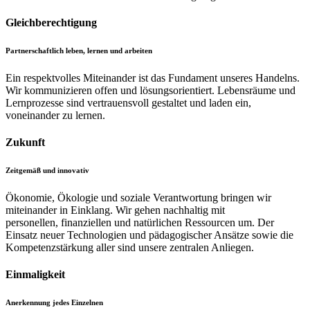
Gleichberechtigung
Partnerschaftlich leben, lernen und arbeiten
Ein respektvolles Miteinander ist das Fundament unseres Handelns.
Wir kommunizieren offen und lösungsorientiert. Lebensräume und
Lernprozesse sind vertrauensvoll gestaltet und laden ein,
voneinander zu lernen.
Zukunft
Zeitgemäß und innovativ
Ökonomie, Ökologie und soziale Verantwortung bringen wir
miteinander in Einklang. Wir gehen nachhaltig mit
personellen, finanziellen und natürlichen Ressourcen um. Der
Einsatz neuer Technologien und pädagogischer Ansätze sowie die
Kompetenzstärkung aller sind unsere zentralen Anliegen.
Einmaligkeit
Anerkennung jedes Einzelnen