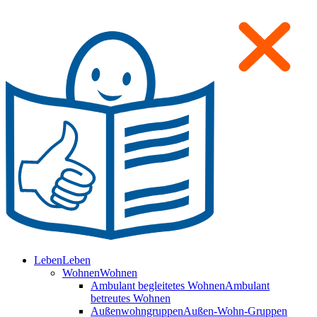
Leben
Leben
Wohnen
Wohnen
Ambulant begleitetes Wohnen
Ambulant
betreutes Wohnen
Außenwohngruppen
Außen-Wohn-Gruppen