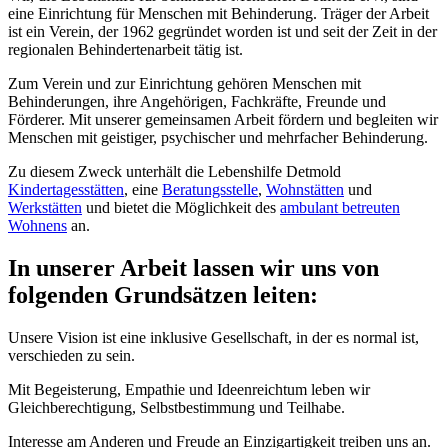
eine Einrichtung für Menschen mit Behinderung. Träger der Arbeit
ist ein Verein, der 1962 gegründet worden ist und seit der Zeit in der
regionalen Behindertenarbeit tätig ist.
Zum Verein und zur Einrichtung gehören Menschen mit
Behinderungen, ihre Angehörigen, Fachkräfte, Freunde und
Förderer. Mit unserer gemeinsamen Arbeit fördern und begleiten wir
Menschen mit geistiger, psychischer und mehrfacher Behinderung.
Zu diesem Zweck unterhält die Lebenshilfe Detmold
Kindertagesstätten
, eine
Beratungsstelle
,
Wohnstätten
und
Werkstätten
und bietet die Möglichkeit des
ambulant betreuten
Wohnens
an.
In unserer Arbeit lassen wir uns von
folgenden Grundsätzen leiten:
Unsere Vision ist eine inklusive Gesellschaft, in der es normal ist,
verschieden zu sein.
Mit Begeisterung, Empathie und Ideenreichtum leben wir
Gleichberechtigung, Selbstbestimmung und Teilhabe.
Interesse am Anderen und Freude an Einzigartigkeit treiben uns an.