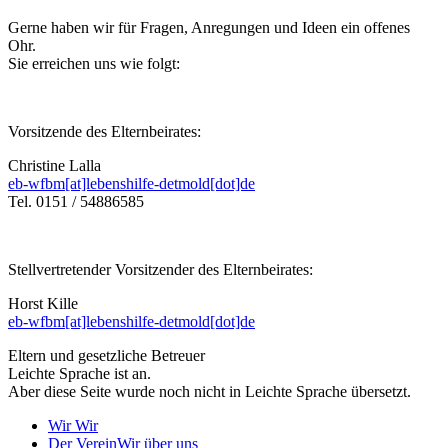
Gerne haben wir für Fragen, Anregungen und Ideen ein offenes
Ohr.
Sie erreichen uns wie folgt:
Vorsitzende des Elternbeirates:
Christine Lalla
eb-wfbm[at]lebenshilfe-detmold[dot]de
Tel. 0151 / 54886585
Stellvertretender Vorsitzender des Elternbeirates:
Horst Kille
eb-wfbm[at]lebenshilfe-detmold[dot]de
Eltern und gesetzliche Betreuer
Leichte Sprache ist an.
Aber diese Seite wurde noch nicht in Leichte Sprache übersetzt.
Wir
Wir
Der Verein
Wir über uns