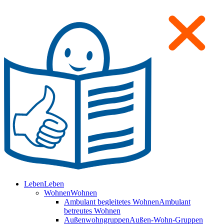
Leben
Leben
Wohnen
Wohnen
Ambulant begleitetes Wohnen
Ambulant
betreutes Wohnen
Außenwohngruppen
Außen-Wohn-Gruppen