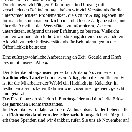
Durch unsere vielfältigen Erfahrungen im Umgang mit
verschiedenen Behinderungen haben wir viel Verständnis für die
unterschiedlichsten Problematiken, die sich im Alltag ergeben und
für manche kaum nachvollziehbar sind. Unsere Aufgabe ist es, uns
über die Arbeit in den Werkstätten zu informieren, Ziele zu
unterstützen, aufgrund unserer Erfahrung zu beraten. Vielleicht
können wir auch durch die Unterstützung der einen oder anderen
Aktivität zu mehr Selbstverständnis für Behinderungen in der
Öffentlichkeit beitragen.
Eine außergewöhnliche Anforderung an Zeit, Geduld und Kraft
bestimmt unseren Alltag.
Der Elternbeirat organisiert jedes Jahr Anfang November ein
traditionelles Tanzfest
um diesem Alltag einmal zu entfliehen. Es
ist für die Mitarbeiter der WfbM ein Highlight im Kalender. In
festlichen aber lockeren Rahmen wird zusammen gefeiert, gelacht
und getanzt.
Das Fest finanziert sich durch Eintrittsgelder und durch die Erlöse
des jährlichen Flohmarktstandes.
Im Dezember wird daher auf dem Weihnachtsmarkt der Lebenshilfe
ein
Flohmarktstand von der Elternschaft
ausgerichtet. Für gut
erhaltene Spenden sind wir dankbar, rufen Sie uns ab November an!