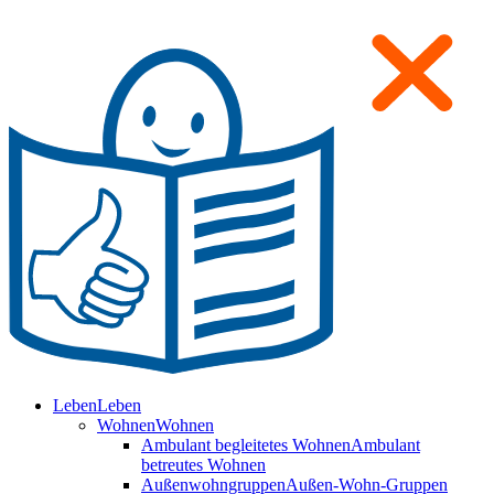
Leben
Leben
Wohnen
Wohnen
Ambulant begleitetes Wohnen
Ambulant
betreutes Wohnen
Außenwohngruppen
Außen-Wohn-Gruppen