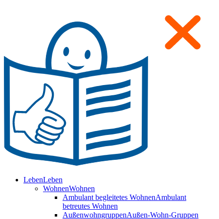
Leben
Leben
Wohnen
Wohnen
Ambulant begleitetes Wohnen
Ambulant
betreutes Wohnen
Außenwohngruppen
Außen-Wohn-Gruppen