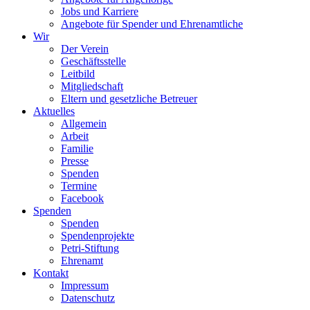
Jobs und Karriere
Angebote für Spender und Ehrenamtliche
Wir
Der Verein
Geschäftsstelle
Leitbild
Mitgliedschaft
Eltern und gesetzliche Betreuer
Aktuelles
Allgemein
Arbeit
Familie
Presse
Spenden
Termine
Facebook
Spenden
Spenden
Spendenprojekte
Petri-Stiftung
Ehrenamt
Kontakt
Impressum
Datenschutz