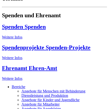
Spenden und Ehrenamt
Spenden
Spenden
Weitere Infos
Spendenprojekte
Spenden-Projekte
Weitere Infos
Ehrenamt
Ehren-Amt
Weitere Infos
Bereiche
Angebote für Menschen mit Behinderung
Dienstleistung und Produktion
Angebote für Kinder und Jugendliche
Angebote für Mitarbeiter
Angebote für Angehörige