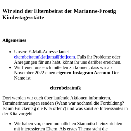
Wir sind der Elternbeirat der Marianne-Frostig
Kindertagesstätte
Allgemeines
Unsere E-Mail-Adresse lautet
elternbeiratmfk[at]gmail[dot]com
. Falls ihr Probleme oder
Anregungen für uns habt, könnt ihr uns darüber erreichen.
Wir freuen uns euch mitteilen zu können, dass wir ab
November 2022 einen
eigenen Instagram Account
Der
Name ist
elternbeiratmfk
Dort werden wir euch über laufende Aktionen informieren,
Terminerinnerungen senden (Wann war nochmal die Fortbildung?
Ist am Brückentag die Kita offen?) und was sonst so Interessantes in
der Kita vorgeht.
Wir haben vor, einen monatlichen Stammtisch einzurichten
mit interessierten Eltern. Als erstes Thema steht die