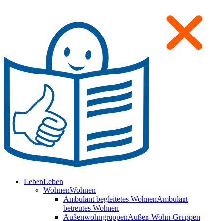
Leben
Leben
Wohnen
Wohnen
Ambulant begleitetes Wohnen
Ambulant
betreutes Wohnen
Außenwohngruppen
Außen-Wohn-Gruppen