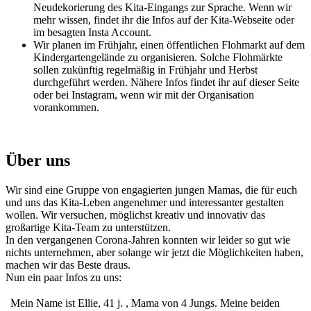
Neudekorierung des Kita-Eingangs zur Sprache. Wenn wir
mehr wissen, findet ihr die Infos auf der Kita-Webseite oder
im besagten Insta Account.
Wir planen im Frühjahr, einen öffentlichen Flohmarkt auf dem
Kindergartengelände zu organisieren. Solche Flohmärkte
sollen zukünftig regelmäßig in Frühjahr und Herbst
durchgeführt werden. Nähere Infos findet ihr auf dieser Seite
oder bei Instagram, wenn wir mit der Organisation
vorankommen.
Über uns
Wir sind eine Gruppe von engagierten jungen Mamas, die für euch
und uns das Kita-Leben angenehmer und interessanter gestalten
wollen. Wir versuchen, möglichst kreativ und innovativ das
großartige Kita-Team zu unterstützen.
In den vergangenen Corona-Jahren konnten wir leider so gut wie
nichts unternehmen, aber solange wir jetzt die Möglichkeiten haben,
machen wir das Beste draus.
Nun ein paar Infos zu uns:
Mein Name ist Ellie, 41 j. , Mama von 4 Jungs. Meine beiden