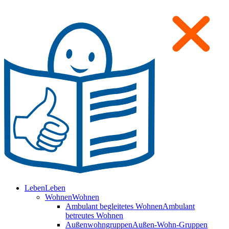
Leben
Leben
Wohnen
Wohnen
Ambulant begleitetes Wohnen
Ambulant
betreutes Wohnen
Außenwohngruppen
Außen-Wohn-Gruppen