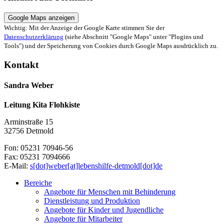
Google Maps anzeigen
Wichtig: Mit der Anzeige der Google Karte stimmen Sie der
Datenschutzerklärung
(siehe Abschnitt "Google Maps" unter "Plugins und
Tools") und der Speicherung von Cookies durch Google Maps ausdrücklich zu.
Kontakt
Sandra Weber
Leitung Kita Flohkiste
Arminstraße 15
32756 Detmold
Fon: 05231 70946-56
Fax: 05231 7094666
E-Mail:
s[dot]weber[at]lebenshilfe-detmold[dot]de
Bereiche
Angebote für Menschen mit Behinderung
Dienstleistung und Produktion
Angebote für Kinder und Jugendliche
Angebote für Mitarbeiter