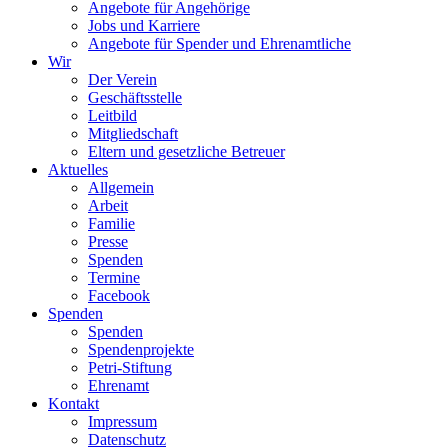
Angebote für Angehörige
Jobs und Karriere
Angebote für Spender und Ehrenamtliche
Wir
Der Verein
Geschäftsstelle
Leitbild
Mitgliedschaft
Eltern und gesetzliche Betreuer
Aktuelles
Allgemein
Arbeit
Familie
Presse
Spenden
Termine
Facebook
Spenden
Spenden
Spendenprojekte
Petri-Stiftung
Ehrenamt
Kontakt
Impressum
Datenschutz