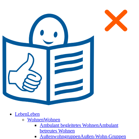
Leben
Leben
Wohnen
Wohnen
Ambulant begleitetes Wohnen
Ambulant
betreutes Wohnen
Außenwohngruppen
Außen-Wohn-Gruppen