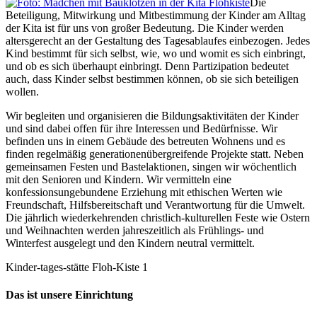
Die
Beteiligung, Mitwirkung und Mitbestimmung der Kinder am Alltag
der Kita ist für uns von großer Bedeutung. Die Kinder werden
altersgerecht an der Gestaltung des Tagesablaufes einbezogen. Jedes
Kind bestimmt für sich selbst, wie, wo und womit es sich einbringt,
und ob es sich überhaupt einbringt. Denn Partizipation bedeutet
auch, dass Kinder selbst bestimmen können, ob sie sich beteiligen
wollen.
Wir begleiten und organisieren die Bildungsaktivitäten der Kinder
und sind dabei offen für ihre Interessen und Bedürfnisse. Wir
befinden uns in einem Gebäude des betreuten Wohnens und es
finden regelmäßig generationenübergreifende Projekte statt. Neben
gemeinsamen Festen und Bastelaktionen, singen wir wöchentlich
mit den Senioren und Kindern. Wir vermitteln eine
konfessionsungebundene Erziehung mit ethischen Werten wie
Freundschaft, Hilfsbereitschaft und Verantwortung für die Umwelt.
Die jährlich wiederkehrenden christlich-kulturellen Feste wie Ostern
und Weihnachten werden jahreszeitlich als Frühlings- und
Winterfest ausgelegt und den Kindern neutral vermittelt.
Kinder-tages-stätte Floh-Kiste 1
Das ist unsere Einrichtung