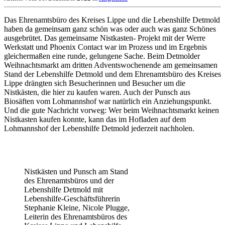
Das Ehrenamtsbüro des Kreises Lippe und die Lebenshilfe Detmold
haben da gemeinsam ganz schön was oder auch was ganz Schönes
ausgebrütet. Das gemeinsame Nistkasten- Projekt mit der Werre
Werkstatt und Phoenix Contact war im Prozess und im Ergebnis
gleichermaßen eine runde, gelungene Sache. Beim Detmolder
Weihnachtsmarkt am dritten Adventswochenende am gemeinsamen
Stand der Lebenshilfe Detmold und dem Ehrenamtsbüro des Kreises
Lippe drängten sich Besucherinnen und Besucher um die
Nistkästen, die hier zu kaufen waren. Auch der Punsch aus
Biosäften vom Lohmannshof war natürlich ein Anziehungspunkt.
Und die gute Nachricht vorweg: Wer beim Weihnachtsmarkt keinen
Nistkasten kaufen konnte, kann das im Hofladen auf dem
Lohmannshof der Lebenshilfe Detmold jederzeit nachholen.
Nistkästen und Punsch am Stand
des Ehrenamtsbüros und der
Lebenshilfe Detmold mit
Lebenshilfe-Geschäftsführerin
Stephanie Kleine, Nicole Plugge,
Leiterin des Ehrenamtsbüros des