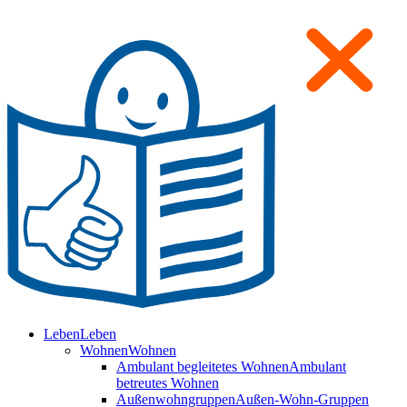
Leben
Leben
Wohnen
Wohnen
Ambulant begleitetes Wohnen
Ambulant
betreutes Wohnen
Außenwohngruppen
Außen-Wohn-Gruppen