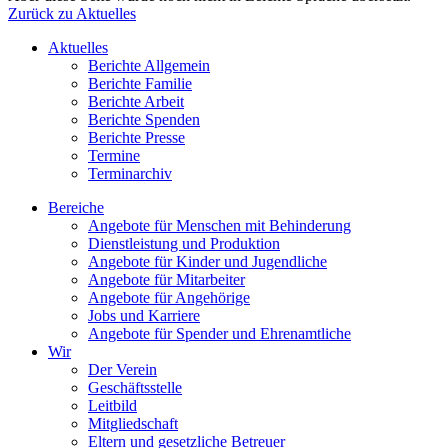
Zurück zu Aktuelles
Aktuelles
Berichte Allgemein
Berichte Familie
Berichte Arbeit
Berichte Spenden
Berichte Presse
Termine
Terminarchiv
Bereiche
Angebote für Menschen mit Behinderung
Dienstleistung und Produktion
Angebote für Kinder und Jugendliche
Angebote für Mitarbeiter
Angebote für Angehörige
Jobs und Karriere
Angebote für Spender und Ehrenamtliche
Wir
Der Verein
Geschäftsstelle
Leitbild
Mitgliedschaft
Eltern und gesetzliche Betreuer