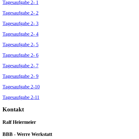
Tagesaufgabe 2- 1
Tagesaufgabe 2- 2
Tagesaufgabe 2- 3
Tagesaufgabe 2- 4
Tagesaufgabe 2- 5
Tagesaufgabe 2- 6
Tagesaufgabe 2- 7
Tagesaufgabe 2- 9
Tagesaufgabe 2-10
Tagesaufgabe 2-11
Kontakt
Ralf Heiermeier
BBB - Werre Werkstatt