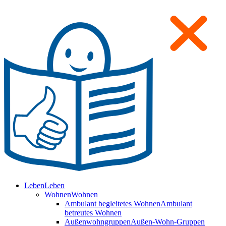
Leben
Leben
Wohnen
Wohnen
Ambulant begleitetes Wohnen
Ambulant
betreutes Wohnen
Außenwohngruppen
Außen-Wohn-Gruppen