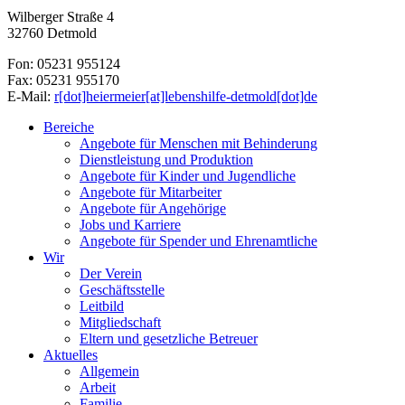
Wilberger Straße 4
32760 Detmold
Fon: 05231 955124
Fax: 05231 955170
E-Mail:
r[dot]heiermeier[at]lebenshilfe-detmold[dot]de
Bereiche
Angebote für Menschen mit Behinderung
Dienstleistung und Produktion
Angebote für Kinder und Jugendliche
Angebote für Mitarbeiter
Angebote für Angehörige
Jobs und Karriere
Angebote für Spender und Ehrenamtliche
Wir
Der Verein
Geschäftsstelle
Leitbild
Mitgliedschaft
Eltern und gesetzliche Betreuer
Aktuelles
Allgemein
Arbeit
Familie