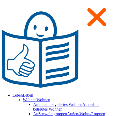
Leben
Leben
Wohnen
Wohnen
Ambulant begleitetes Wohnen
Ambulant
betreutes Wohnen
Außenwohngruppen
Außen-Wohn-Gruppen