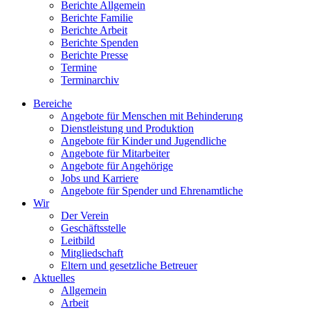
Berichte Allgemein
Berichte Familie
Berichte Arbeit
Berichte Spenden
Berichte Presse
Termine
Terminarchiv
Bereiche
Angebote für Menschen mit Behinderung
Dienstleistung und Produktion
Angebote für Kinder und Jugendliche
Angebote für Mitarbeiter
Angebote für Angehörige
Jobs und Karriere
Angebote für Spender und Ehrenamtliche
Wir
Der Verein
Geschäftsstelle
Leitbild
Mitgliedschaft
Eltern und gesetzliche Betreuer
Aktuelles
Allgemein
Arbeit