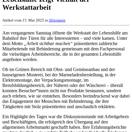
Werkstattarbeit
Artikel vom 15. Mai 2025 in
Allgemein
Am vergangenen Samstag öffnete die Werkstatt der Lebenshilfe am
Bahnhof ihre Türen für alle Interessierten – und viele kamen. Unter
dem Motto
„Arbeit sichtbar machen“
präsentierten zahlreiche
Mitarbeitende mit Behinderung gemeinsam mit dem Fachpersonal
die vielseitigen Arbeitsbereiche, die in der gesamten Lebenshilfe
angeboten werden.
Ob im Grünen Bereich mit Obst- und Gemüseanbau und der
hauseigenen Mosterei, bei der Marmeladenherstellung, in der
Elektromontage, der Verpackungsmontage, im
Berufsbildungsbereich, der Näherei oder der Wäscherei – überall
konnten Besucher*innen nicht nur Produkte bestaunen, sondern
auch erleben, wie sie entstehen. Besonders beeindruckend war dabei
das Engagement der Menschen mit Behinderung, die ihre
Tätigkeiten mit Stolz präsentierten und anschaulich erklärten.
Ein Highlight des Tages war die Diskussionsrunde mit Arbeitgebern
und Beschäftigten, die erfolgreich den Übergang auf den
allgemeinen Arbeitsmarkt geschafft haben. Ihre Erfahrungsberichte