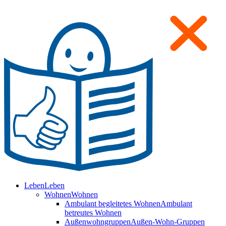
Leben
Leben
Wohnen
Wohnen
Ambulant begleitetes Wohnen
Ambulant
betreutes Wohnen
Außenwohngruppen
Außen-Wohn-Gruppen