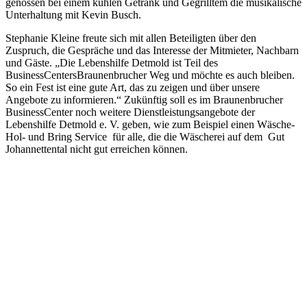
genossen bei einem kühlen Getränk und Gegrilltem die musikalische
Unterhaltung mit Kevin Busch.
Stephanie Kleine freute sich mit allen Beteiligten über den
Zuspruch, die Gespräche und das Interesse der Mitmieter, Nachbarn
und Gäste. „Die Lebenshilfe Detmold ist Teil des
BusinessCentersBraunenbrucher Weg und möchte es auch bleiben.
So ein Fest ist eine gute Art, das zu zeigen und über unsere
Angebote zu informieren.“ Zukünftig soll es im Braunenbrucher
BusinessCenter noch weitere Dienstleistungsangebote der
Lebenshilfe Detmold e. V. geben, wie zum Beispiel einen Wäsche-
Hol- und Bring Service für alle, die die Wäscherei auf dem Gut
Johannettental nicht gut erreichen können.