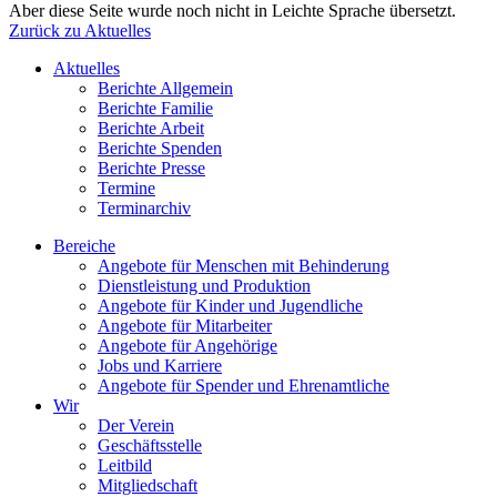
Aber diese Seite wurde noch nicht in Leichte Sprache übersetzt.
Zurück zu Aktuelles
Aktuelles
Berichte Allgemein
Berichte Familie
Berichte Arbeit
Berichte Spenden
Berichte Presse
Termine
Terminarchiv
Bereiche
Angebote für Menschen mit Behinderung
Dienstleistung und Produktion
Angebote für Kinder und Jugendliche
Angebote für Mitarbeiter
Angebote für Angehörige
Jobs und Karriere
Angebote für Spender und Ehrenamtliche
Wir
Der Verein
Geschäftsstelle
Leitbild
Mitgliedschaft