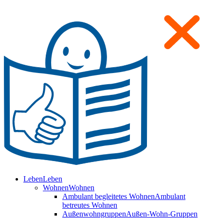
Leben
Leben
Wohnen
Wohnen
Ambulant begleitetes Wohnen
Ambulant
betreutes Wohnen
Außenwohngruppen
Außen-Wohn-Gruppen