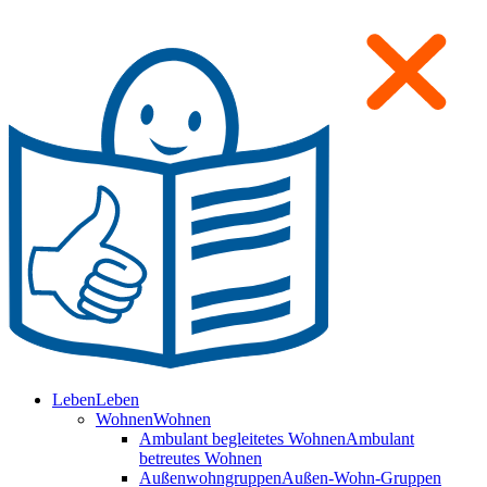
Leben
Leben
Wohnen
Wohnen
Ambulant begleitetes Wohnen
Ambulant
betreutes Wohnen
Außenwohngruppen
Außen-Wohn-Gruppen