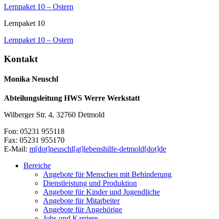
Lernpaket 10 – Ostern
Lernpaket 10
Lernpaket 10 – Ostern
Kontakt
Monika Neuschl
Abteilungsleitung HWS Werre Werkstatt
Wilberger Str. 4, 32760 Detmold
Fon: 05231 955118
Fax: 05231 955170
E-Mail:
m[dot]neuschl[at]lebenshilfe-detmold[dot]de
Bereiche
Angebote für Menschen mit Behinderung
Dienstleistung und Produktion
Angebote für Kinder und Jugendliche
Angebote für Mitarbeiter
Angebote für Angehörige
Jobs und Karriere