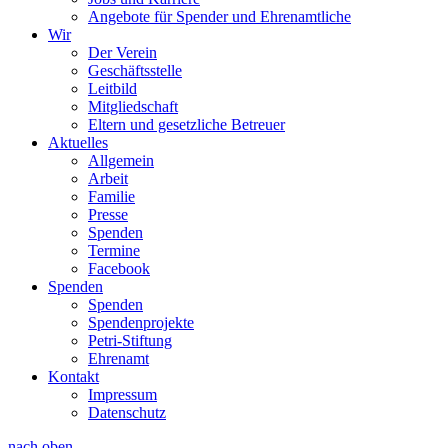
Angebote für Spender und Ehrenamtliche
Wir
Der Verein
Geschäftsstelle
Leitbild
Mitgliedschaft
Eltern und gesetzliche Betreuer
Aktuelles
Allgemein
Arbeit
Familie
Presse
Spenden
Termine
Facebook
Spenden
Spenden
Spendenprojekte
Petri-Stiftung
Ehrenamt
Kontakt
Impressum
Datenschutz
nach oben