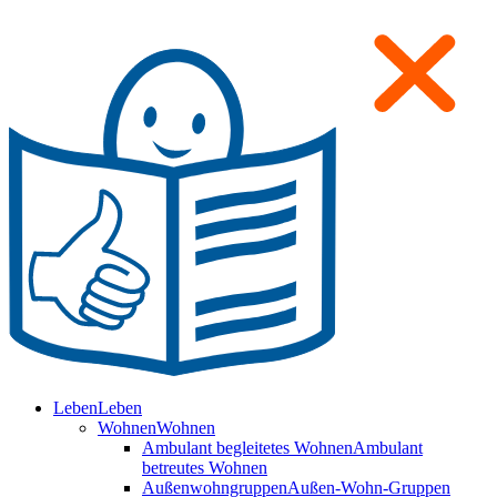
Leben
Leben
Wohnen
Wohnen
Ambulant begleitetes Wohnen
Ambulant
betreutes Wohnen
Außenwohngruppen
Außen-Wohn-Gruppen